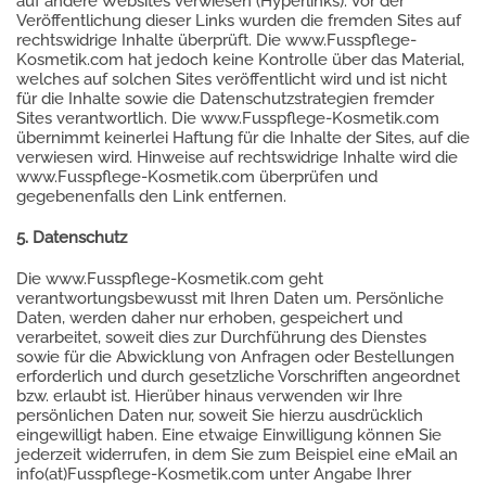
auf andere Websites verwiesen (Hyperlinks). Vor der
Veröffentlichung dieser Links wurden die fremden Sites auf
rechtswidrige Inhalte überprüft. Die www.Fusspflege-
Kosmetik.com hat jedoch keine Kontrolle über das Material,
welches auf solchen Sites veröffentlicht wird und ist nicht
für die Inhalte sowie die Datenschutzstrategien fremder
Sites verantwortlich. Die www.Fusspflege-Kosmetik.com
übernimmt keinerlei Haftung für die Inhalte der Sites, auf die
verwiesen wird. Hinweise auf rechtswidrige Inhalte wird die
www.Fusspflege-Kosmetik.com überprüfen und
gegebenenfalls den Link entfernen.
5. Datenschutz
Die www.Fusspflege-Kosmetik.com geht
verantwortungsbewusst mit Ihren Daten um. Persönliche
Daten, werden daher nur erhoben, gespeichert und
verarbeitet, soweit dies zur Durchführung des Dienstes
sowie für die Abwicklung von Anfragen oder Bestellungen
erforderlich und durch gesetzliche Vorschriften angeordnet
bzw. erlaubt ist. Hierüber hinaus verwenden wir Ihre
persönlichen Daten nur, soweit Sie hierzu ausdrücklich
eingewilligt haben. Eine etwaige Einwilligung können Sie
jederzeit widerrufen, in dem Sie zum Beispiel eine eMail an
info(at)Fusspflege-Kosmetik.com unter Angabe Ihrer