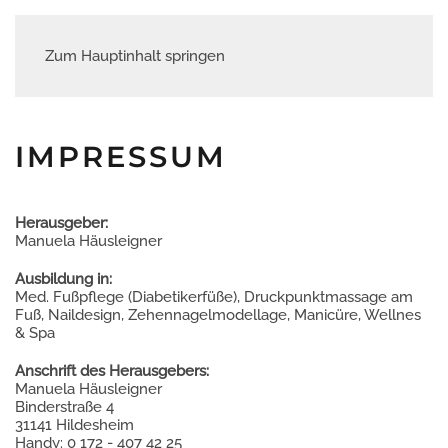
Zum Hauptinhalt springen
IMPRESSUM
Herausgeber:
Manuela Häusleigner
Ausbildung in:
Med. Fußpflege (Diabetikerfüße), Druckpunktmassage am
Fuß, Naildesign, Zehennagelmodellage, Manicüre, Wellnes
& Spa
Anschrift des Herausgebers:
Manuela Häusleigner
Binderstraße 4
31141 Hildesheim
Handy: 0 172 - 407 42 25