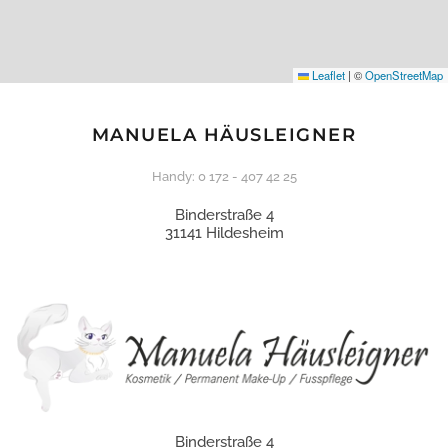
Leaflet
|
©
OpenStreetMap
MANUELA HÄUSLEIGNER
Handy: 0 172 - 407 42 25
Binderstraße 4
31141 Hildesheim
Binderstraße 4