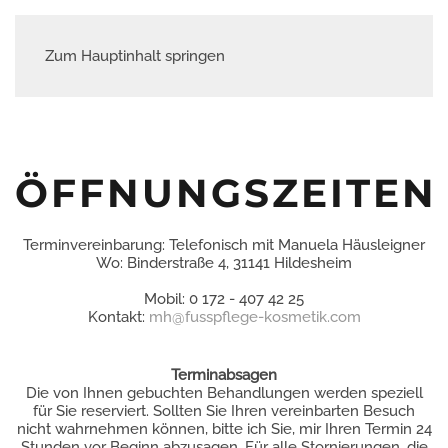
Zum Hauptinhalt springen
ÖFFNUNGSZEITEN
Terminvereinbarung: Telefonisch mit Manuela Häusleigner
Wo: Binderstraße 4, 31141 Hildesheim
Mobil: 0 172 - 407 42 25
Kontakt:
mh@fusspflege-kosmetik.com
Terminabsagen
Die von Ihnen gebuchten Behandlungen werden speziell
für Sie reserviert. Sollten Sie Ihren vereinbarten Besuch
nicht wahrnehmen können, bitte ich Sie, mir Ihren Termin 24
Stunden vor Beginn abzusagen. Für alle Stornierungen, die